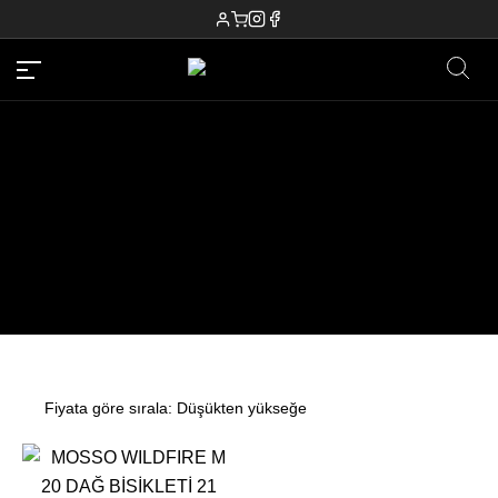
SİYAH - MAVİ
Bu ürünün birden fazla varyasyonu var. Seçenekler ürü